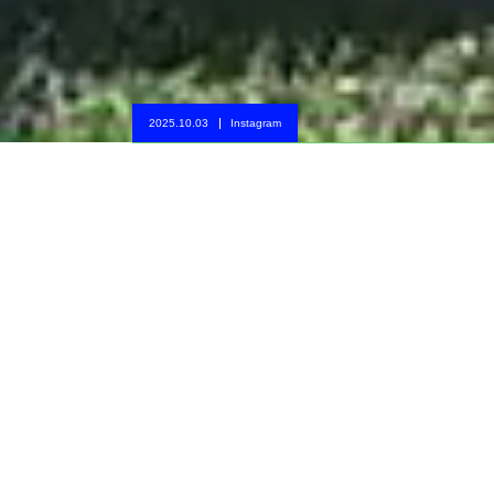
2025.10.03
Instagram
【英賀保女子サッカー】