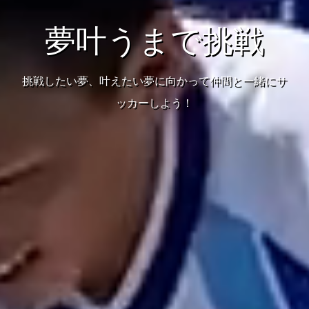
夢叶うまで挑戦
挑戦したい夢、叶えたい夢に向かって仲間と一緒にサ
ッカーしよう！