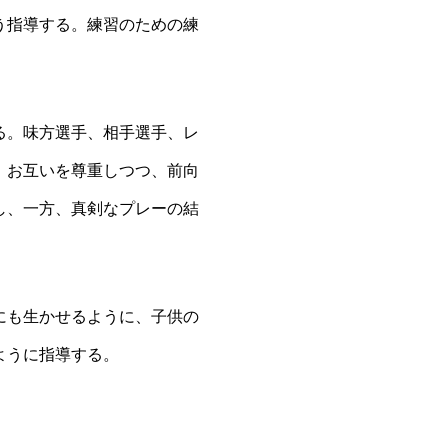
う指導する。練習のための練
る。味方選手、相手選手、レ
。お互いを尊重しつつ、前向
し、一方、真剣なプレーの結
にも生かせるように、子供の
ように指導する。