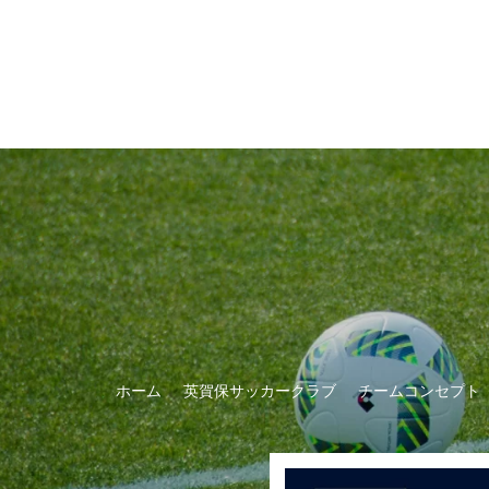
ホーム
英賀保サッカークラブ
チームコンセプト