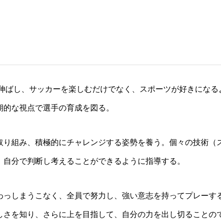
を伸ばし、サッカーを楽しむだけでなく、スポーツが好きになる
期的な視点で選手の育成を図る。
取り組み、積極的にチャレンジする姿勢を養う。個々の技術（
、自分で判断し考えることができるように指導する。
わっしまうこなく、全員で努力し、強い意志を持ってプレーす
しさを知り、さらに上を目指して、自分の力を出し切ることの