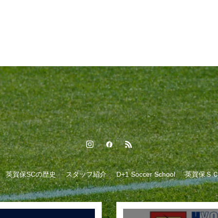
英賀保SCの歴史
スタッフ紹介
D+1 Soccer School
英賀保Ｓ