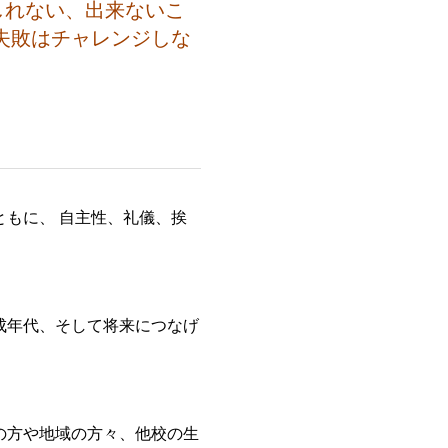
しれない、出来ないこ
失敗はチャレンジしな
もに、 自主性、礼儀、挨
成年代、そして将来につなげ
の方や地域の方々、他校の生