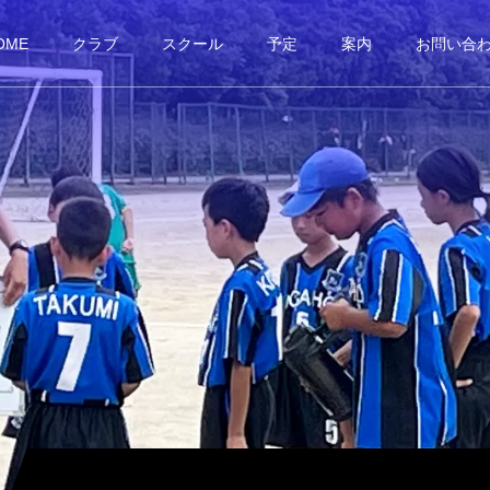
OME
クラブ
スクール
予定
案内
お問い合