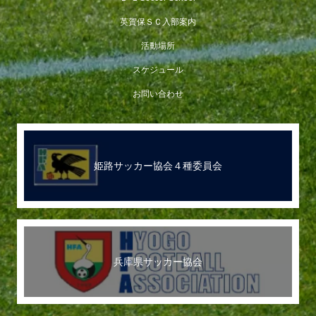
英賀保ＳＣ入部案内
活動場所
スケジュール
お問い合わせ
姫路サッカー協会４種委員会
兵庫県サッカー協会