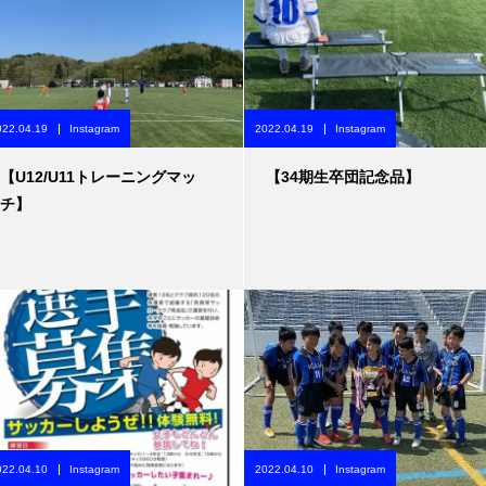
022.04.19
Instagram
2022.04.19
Instagram
【U12/U11トレーニングマッ
【34期生卒団記念品】
チ】
022.04.10
Instagram
2022.04.10
Instagram