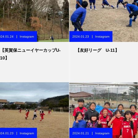
024.01.24
Instagram
2024.01.23
Instagram
【英賀保ニューイヤーカップU-
【友好リーグ U-11】
10】
024.01.23
Instagram
2024.01.21
Instagram