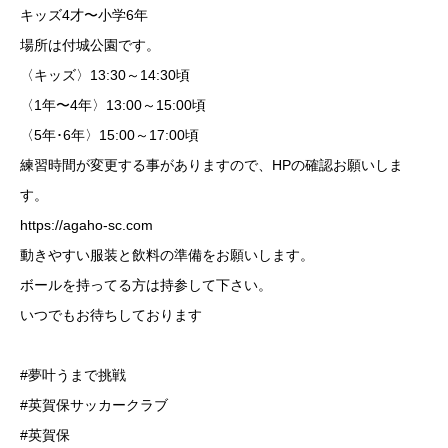
キッズ4才〜小学6年
場所は付城公園です。
〈キッズ〉13:30～14:30頃
〈1年〜4年〉13:00～15:00頃
〈5年･6年〉15:00～17:00頃
練習時間が変更する事がありますので、HPの確認お願いしま
す。
⁡https://agaho-sc.com
動きやすい服装と飲料の準備をお願いします。
ボールを持ってる方は持参して下さい。
いつでもお待ちしております️
⁡#夢叶うまで挑戦
#英賀保サッカークラブ
#英賀保