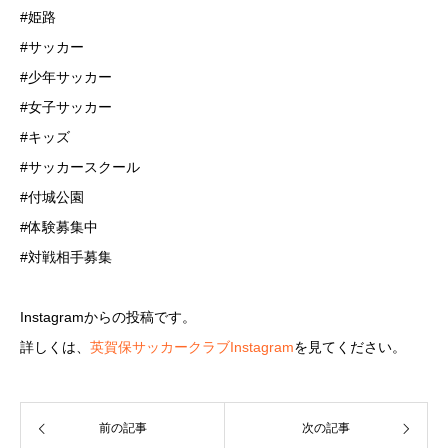
#姫路
#サッカー
#少年サッカー
#女子サッカー
#キッズ
#サッカースクール
#付城公園
#体験募集中
#対戦相手募集
Instagramからの投稿です。
詳しくは、
英賀保サッカークラブInstagram
を見てください。
前の記事
次の記事