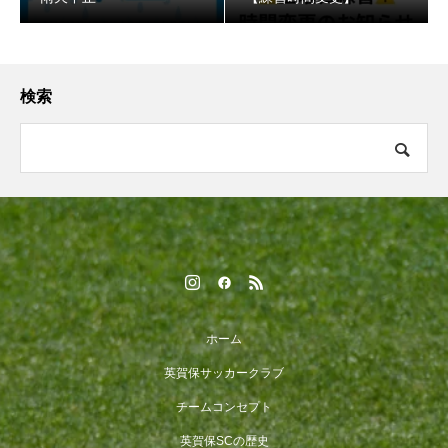
検索
ホーム
英賀保サッカークラブ
チームコンセプト
英賀保SCの歴史