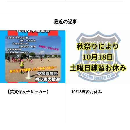
最近の記事
10/18練習お休み
️雨天中止