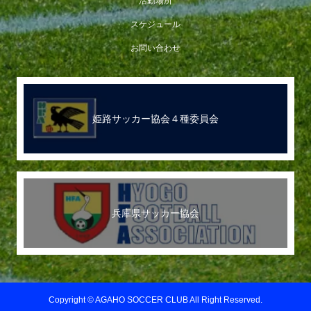
活動場所
スケジュール
お問い合わせ
姫路サッカー協会４種委員会
兵庫県サッカー協会
Copyright © AGAHO SOCCER CLUB All Right Reserved.