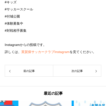
#キッズ
#サッカースクール
#付城公園
#体験募集中
#対戦相手募集
Instagramからの投稿です。
詳しくは、
英賀保サッカークラブInstagram
を見てください。
前の記事
次の記事
最近の記事