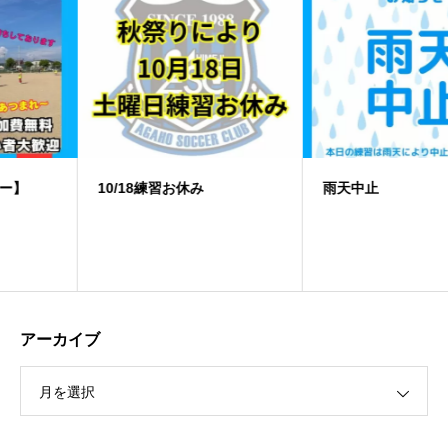
10/18練習お休み
️雨天中止
アーカイブ
月を選択