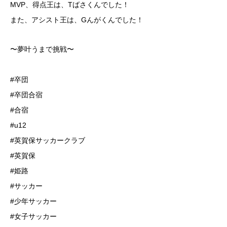
MVP、得点王は、Tばさくんでした！
また、アシスト王は、Gんがくんでした！
⁡〜夢叶うまで挑戦〜
#卒団
#卒団合宿
#合宿
#u12
#英賀保サッカークラブ
#英賀保
#姫路
#サッカー
#少年サッカー
#女子サッカー