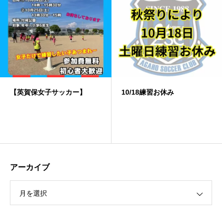
10/18練習お休み
️雨天中止
アーカイブ
月を選択