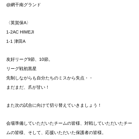
@網干南グランド
〈英賀保A〉
1-2AC HIMEJI
1-1 津田A
友好リーグ9節、10節。
リーグ戦初黒星
先制しながらも自分たちのミスから失点・・
まだまだ、爪が甘い！
また次の試合に向けて切り替えていきましょう！
会場準備していただいたチームの皆様、対戦していただいたチー
ムの皆様、そして、応援いただいた保護者の皆様。