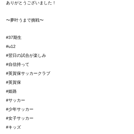
ありがとうございました！
⁡〜夢叶うまで挑戦〜
#37期生
#u12
#翌日の試合が楽しみ
#自信持って
#英賀保サッカークラブ
#英賀保
#姫路
#サッカー
#少年サッカー
#女子サッカー
#キッズ