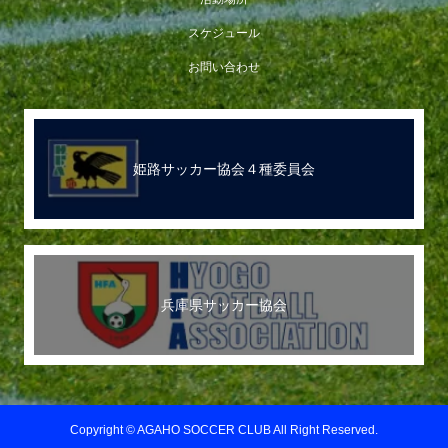
スケジュール
お問い合わせ
姫路サッカー協会４種委員会
兵庫県サッカー協会
Copyright © AGAHO SOCCER CLUB All Right Reserved.