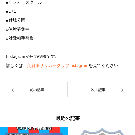
#サッカースクール
#D+1
#付城公園
#体験募集中
#対戦相手募集
Instagramからの投稿です。
詳しくは、
英賀保サッカークラブInstagram
を見てください。
前の記事
次の記事
最近の記事