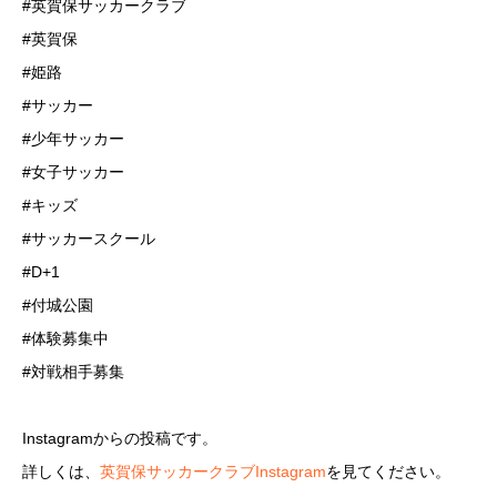
#英賀保サッカークラブ
#英賀保
#姫路
#サッカー
#少年サッカー
#女子サッカー
#キッズ
#サッカースクール
#D+1
#付城公園
#体験募集中
#対戦相手募集
Instagramからの投稿です。
詳しくは、
英賀保サッカークラブInstagram
を見てください。