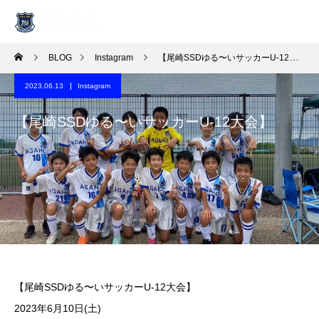
BLOG
Instagram
【尾崎SSDゆる〜いサッカーU-12大会】
2023.06.13
Instagram
【尾崎SSDゆる〜いサッカーU-12大会】
【尾崎SSDゆる〜いサッカーU-12大会】
️2023年6月10日(土)