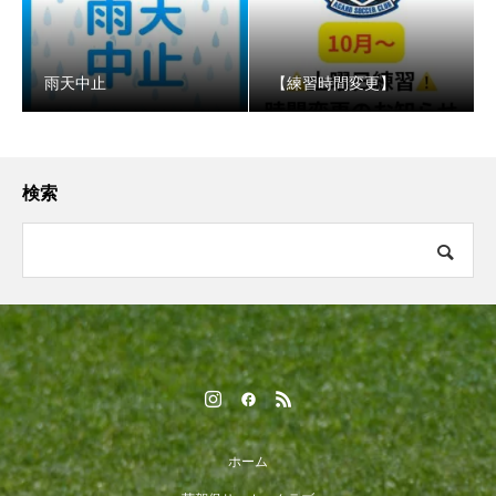
️雨天中止
【練習時間変更】
検索
ホーム