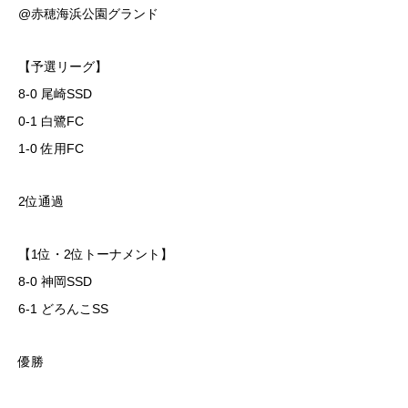
@赤穂海浜公園グランド
【予選リーグ】
8-0 尾崎SSD
0-1 白鷺FC
1-0 佐用FC
2位通過
【1位・2位トーナメント】
8-0 神岡SSD
6-1 どろんこSS
優勝