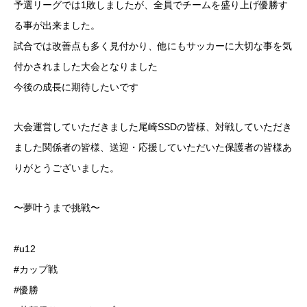
予選リーグでは1敗しましたが、全員でチームを盛り上げ優勝す
る事が出来ました。
試合では改善点も多く見付かり、他にもサッカーに大切な事を気
付かされました大会となりました️
今後の成長に期待したいです
大会運営していただきました尾崎SSDの皆様、対戦していただき
ました関係者の皆様、送迎・応援していただいた保護者の皆様あ
りがとうございました。
〜夢叶うまで挑戦〜
#u12
#カップ戦
#優勝