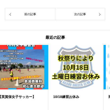
前の記事
次の記事
最近の記事
10/18練習お休み
️雨天中止