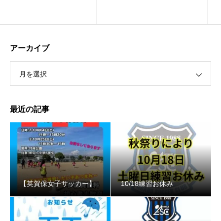
アーカイブ
月を選択
最近の記事
【英賀保女子サッカー】
10/18練習お休み