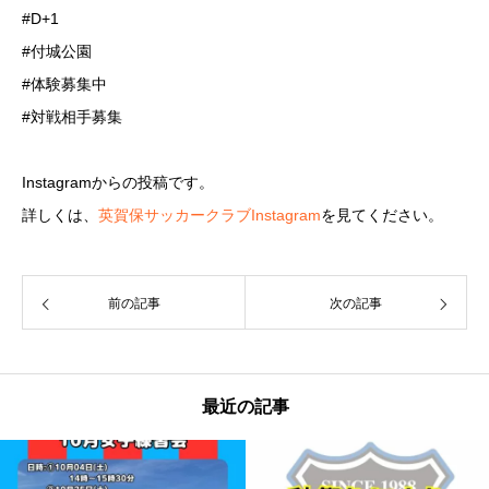
#D+1
#付城公園
#体験募集中
#対戦相手募集
Instagramからの投稿です。
詳しくは、
英賀保サッカークラブInstagram
を見てください。
前の記事
次の記事
最近の記事