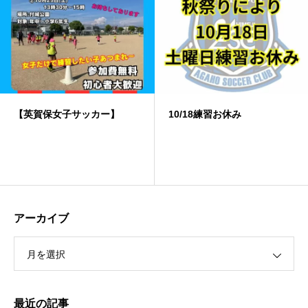
10/18練習お休み
️雨天中止
アーカイブ
月を選択
最近の記事