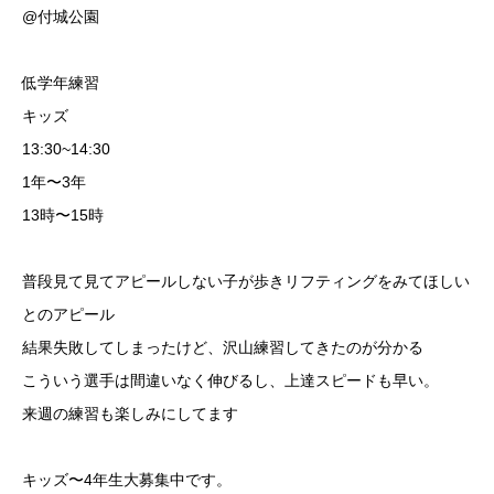
@付城公園
低学年練習️
キッズ
13:30~14:30
1年〜3年
13時〜15時
普段見て見てアピールしない子が歩きリフティングをみてほしい
とのアピール️
結果失敗してしまったけど、沢山練習してきたのが分かる
こういう選手は間違いなく伸びるし、上達スピードも早い。
来週の練習も楽しみにしてます
キッズ〜4年生大募集中です。