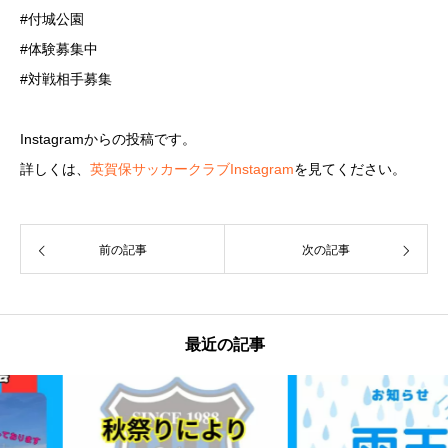
#付城公園
#体験募集中
#対戦相手募集
Instagramからの投稿です。
詳しくは、
英賀保サッカークラブInstagram
を見てください。
前の記事
次の記事
最近の記事