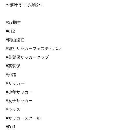
〜夢叶うまで挑戦〜
#37期生
#u12
#岡山遠征
#総社サッカーフェスティバル
#英賀保サッカークラブ
#英賀保
#姫路
#サッカー
#少年サッカー
#女子サッカー
#キッズ
#サッカースクール
#D+1