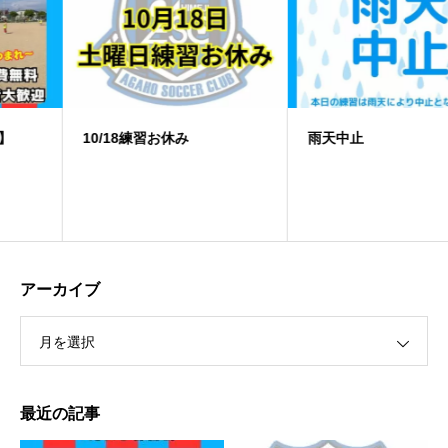
10/18練習お休み
️雨天中止
アーカイブ
月を選択
最近の記事