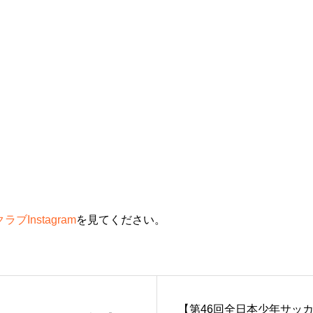
ブInstagram
を見てください。
【第46回全日本少年サッカ