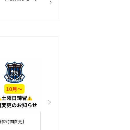
英賀保女子サッカ
2025 09/06
2025 09/06
】