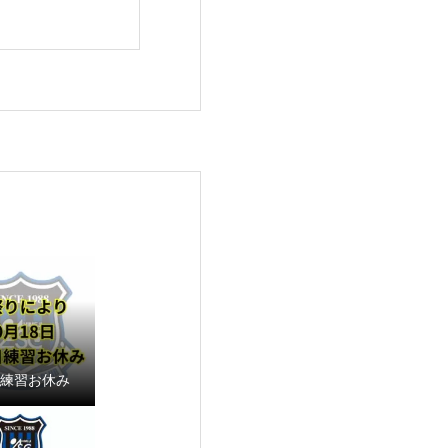
18練習お休み