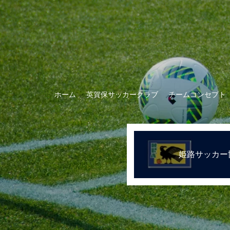
ホーム
英賀保サッカークラブ
チームコンセプト
姫路サッカー