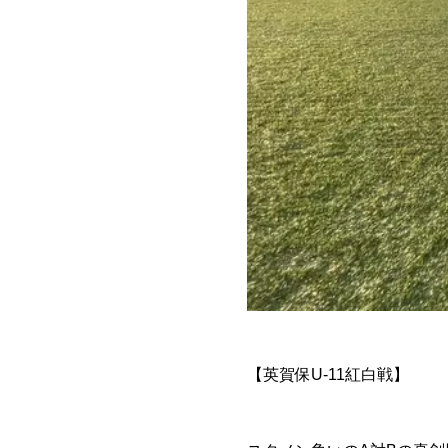
【英賀保U-11紅白戦】