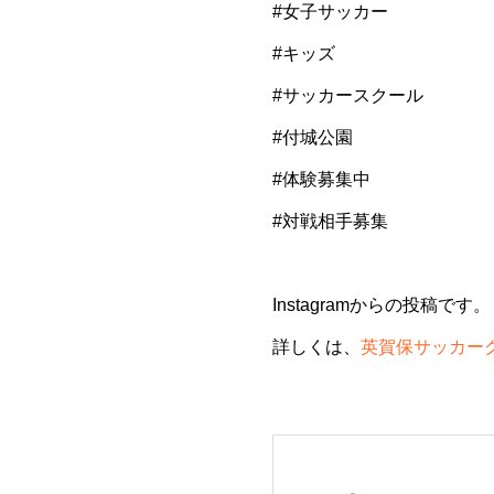
#女子サッカー
#キッズ
#サッカースクール
#付城公園
#体験募集中
#対戦相手募集
Instagramからの投稿です。
詳しくは、
英賀保サッカークラ