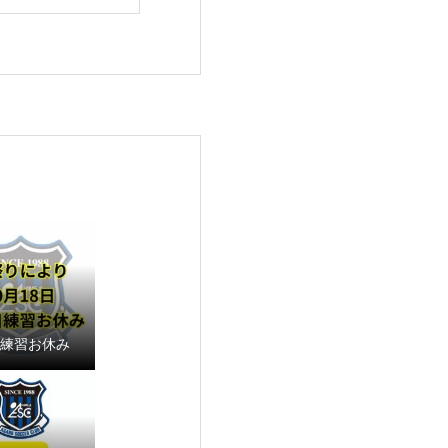
18練習お休み