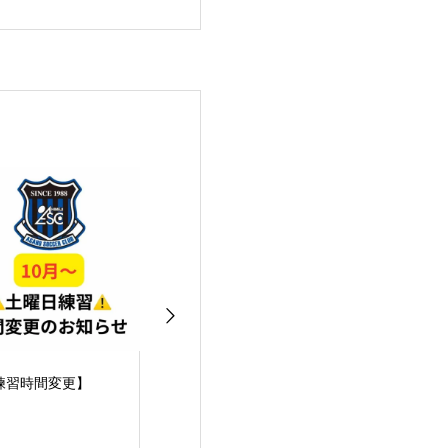
英賀保女子サッカ
2025 09/06
2025 09/06
】