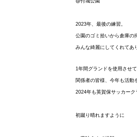
@付城公園
2023年、最後の練習。
公園のゴミ拾いから倉庫の
みんな綺麗にしてくれてあ
1年間グランドを使用させ
関係者の皆様、今年も活動
2024年も英賀保サッカー
初蹴り晴れますように