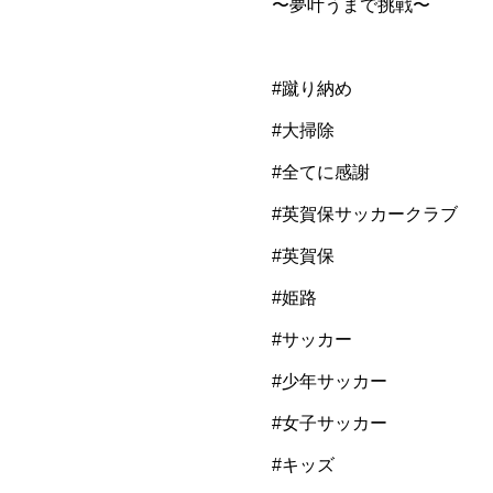
⁡〜夢叶うまで挑戦〜
#蹴り納め
#大掃除
#全てに感謝
#英賀保サッカークラブ
#英賀保
#姫路
#サッカー
#少年サッカー
#女子サッカー
#キッズ