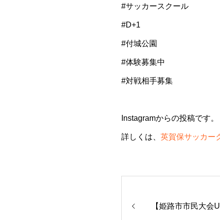
#サッカースクール
#D+1
#付城公園
#体験募集中
#対戦相手募集
Instagramからの投稿です。
詳しくは、
英賀保サッカークラ
【姫路市市民大会U-