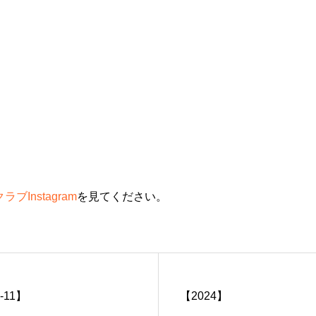
ブInstagram
を見てください。
11】
【2024】