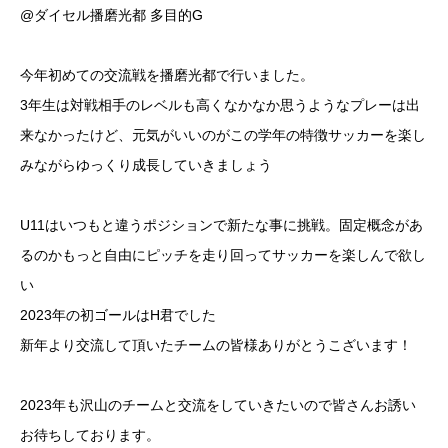
@ダイセル播磨光都 多目的G
今年初めての交流戦を播磨光都で行いました。
3年生は対戦相手のレベルも高くなかなか思うようなプレーは出
来なかったけど、元気がいいのがこの学年の特徴サッカーを楽し
みながらゆっくり成長していきましょう
U11はいつもと違うポジションで新たな事に挑戦。固定概念があ
るのかもっと自由にピッチを走り回ってサッカーを楽しんで欲し
い️
2023年の初ゴール️はH君でした
新年より交流して頂いたチームの皆様ありがとうこざいます！
2023年も沢山のチームと交流をしていきたいので皆さんお誘い
お待ちしております。