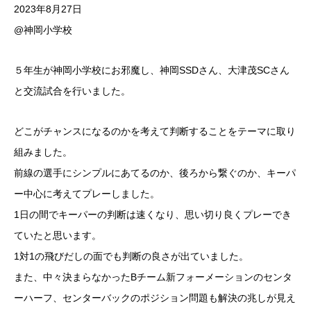
2023年8月27日️
@神岡小学校
５年生が神岡小学校にお邪魔し、神岡SSDさん、大津茂SCさん
と交流試合を行いました。
どこがチャンスになるのかを考えて判断することをテーマに取り
組みました。
前線の選手にシンプルにあてるのか、後ろから繋ぐのか、キーパ
ー中心に考えてプレーしました。
1日の間でキーパーの判断は速くなり、思い切り良くプレーでき
ていたと思います。
1対1の飛びだしの面でも判断の良さが出ていました。
また、中々決まらなかったBチーム新フォーメーションのセンタ
ーハーフ、センターバックのポジション問題も解決の兆しが見え