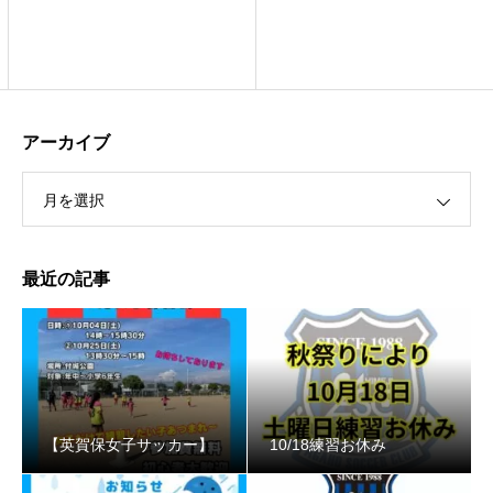
アーカイブ
月を選択
最近の記事
【英賀保女子サッカー】
10/18練習お休み