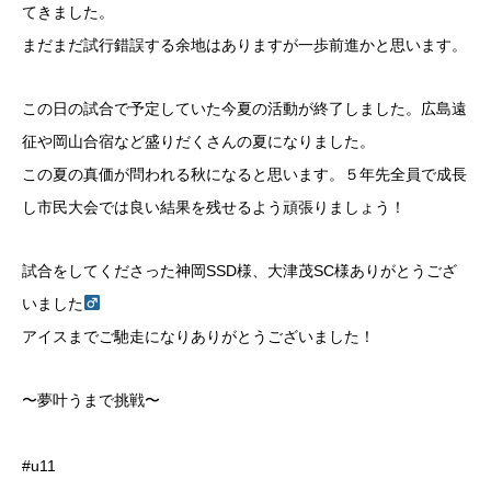
てきました。
まだまだ試行錯誤する余地はありますが一歩前進かと思います。
この日の試合で予定していた今夏の活動が終了しました。広島遠
征や岡山合宿など盛りだくさんの夏になりました。
この夏の真価が問われる秋になると思います。５年先全員で成長
し市民大会では良い結果を残せるよう頑張りましょう！
試合をしてくださった神岡SSD様、大津茂SC様ありがとうござ
いました‍
アイスまでご馳走になりありがとうございました！
〜夢叶うまで挑戦〜
#u11