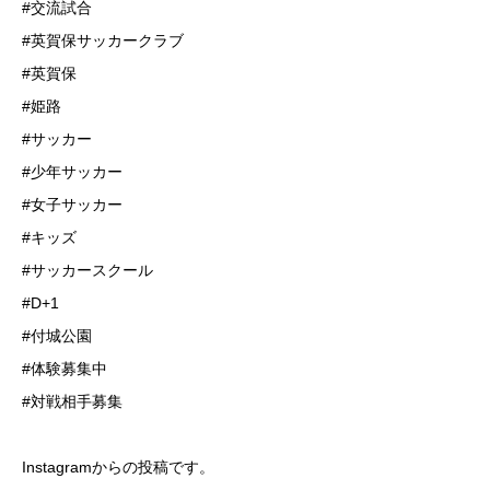
#交流試合
#英賀保サッカークラブ
#英賀保
#姫路
#サッカー
#少年サッカー
#女子サッカー
#キッズ
#サッカースクール
#D+1
#付城公園
#体験募集中
#対戦相手募集
Instagramからの投稿です。