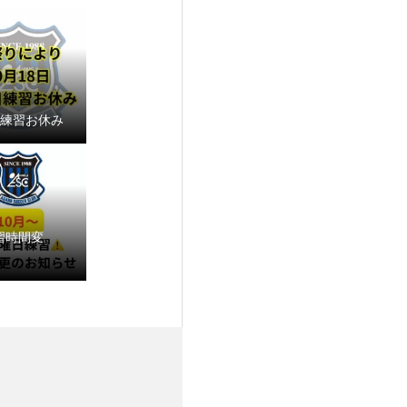
18練習お休み
習時間変