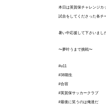
本日は英賀保チャレンジカッ
試合をしてくださった各チ
暑い中応援して下さいまし
〜夢叶うまで挑戦〜
#u11
#38期生
#合宿
#英賀保サッカークラブ
#最後に笑うのは俺達だ