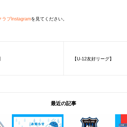
ブInstagram
を見てください。
】
【U-12友好リーグ】
最近の記事