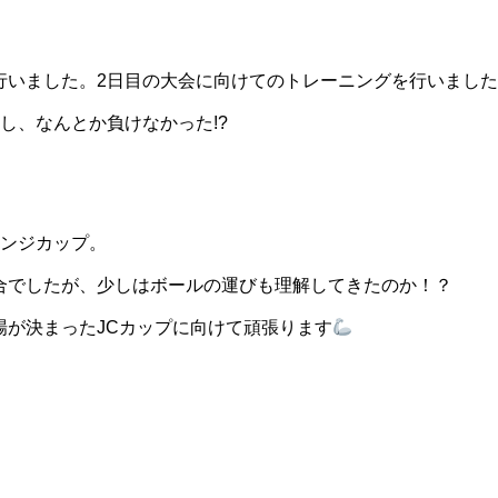
行いました。2日目の大会に向けてのトレーニングを行いまし
し、なんとか負けなかった!?
レンジカップ。
合でしたが、少しはボールの運びも理解してきたのか！？
場が決まったJCカップに向けて頑張ります