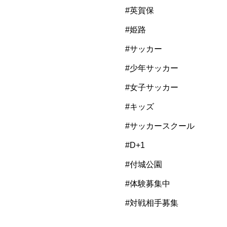
#英賀保
#姫路
#サッカー
#少年サッカー
#女子サッカー
#キッズ
#サッカースクール
#D+1
#付城公園
#体験募集中
#対戦相手募集