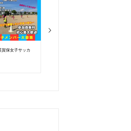
英賀保女子サッカ
2025 09/06
2025 09/06
】