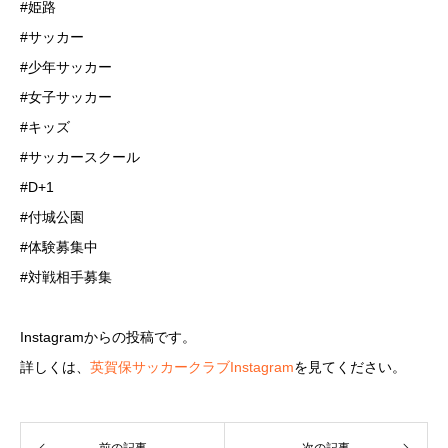
#姫路
#サッカー
#少年サッカー
#女子サッカー
#キッズ
#サッカースクール
#D+1
#付城公園
#体験募集中
#対戦相手募集
Instagramからの投稿です。
詳しくは、
英賀保サッカークラブInstagram
を見てください。