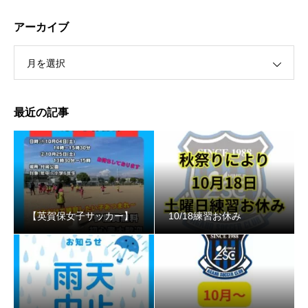
アーカイブ
月を選択
最近の記事
【英賀保女子サッカー】
10/18練習お休み