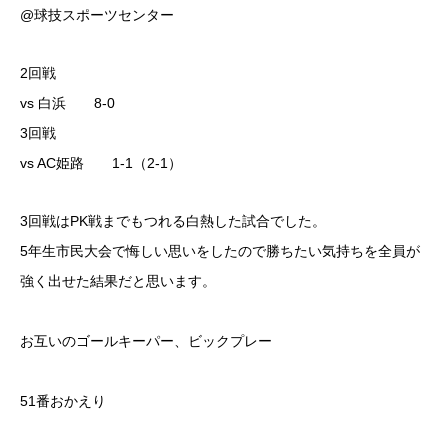
@球技スポーツセンター
2回戦
vs 白浜 8-0
3回戦
vs AC姫路 1-1（2-1）
3回戦はPK戦までもつれる白熱した試合でした。
5年生市民大会で悔しい思いをしたので勝ちたい気持ちを全員が
強く出せた結果だと思います。
お互いのゴールキーパー、ビックプレー
51番おかえり