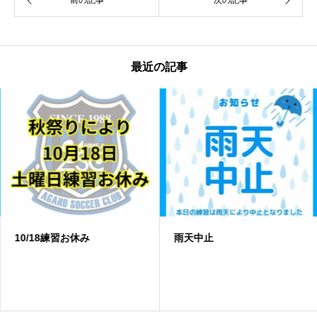
前の記事
次の記事
最近の記事
10/18練習お休み
️雨天中止