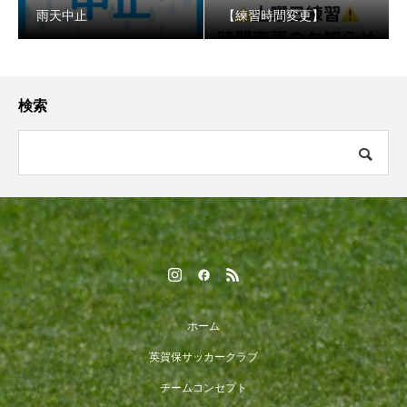
️雨天中止
【練習時間変更】
検索
ホーム
英賀保サッカークラブ
チームコンセプト