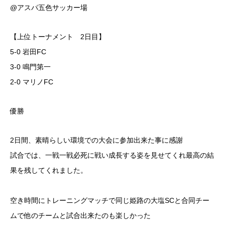
@アスパ五色サッカー場
【上位トーナメント 2日目】
5-0 岩田FC
3-0 鳴門第一
2-0 マリノFC
優勝
2日間、素晴らしい環境での大会に参加出来た事に感謝
試合では、一戦一戦必死に戦い成長する姿を見せてくれ最高の結
果を残してくれました。
空き時間にトレーニングマッチで同じ姫路の大塩SCと合同チー
ムで他のチームと試合出来たのも楽しかった️