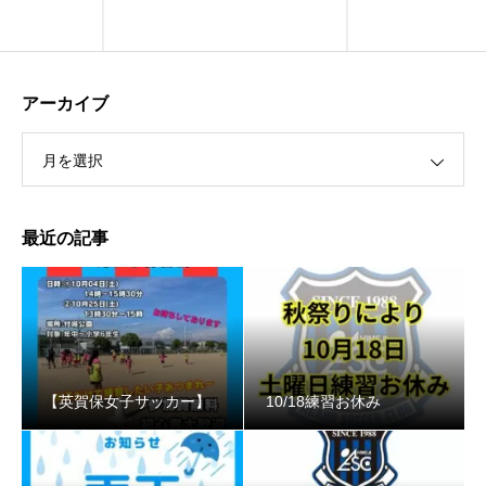
アーカイブ
月を選択
最近の記事
【英賀保女子サッカー】
10/18練習お休み