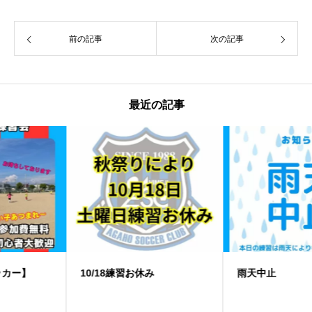
前の記事
次の記事
最近の記事
10/18練習お休み
️雨天中止