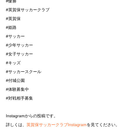
#優勝
#英賀保サッカークラブ
#英賀保
#姫路
#サッカー
#少年サッカー
#女子サッカー
#キッズ
#サッカースクール
#付城公園
#体験募集中
#対戦相手募集
Instagramからの投稿です。
詳しくは、
英賀保サッカークラブInstagram
を見てください。