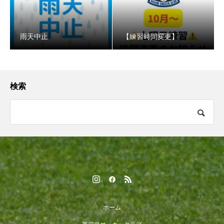
️雨天中止
【練習時間変更】
検索
ホーム