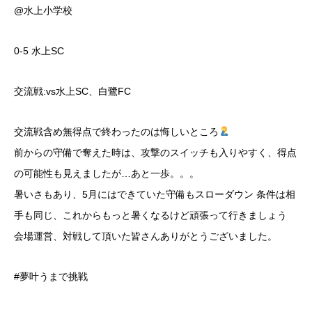
@水上小学校
0-5 水上SC
交流戦:vs水上SC、白鷺FC
交流戦含め無得点で終わったのは悔しいところ
前からの守備で奪えた時は、攻撃のスイッチも入りやすく、得点
の可能性も見えましたが…あと一歩。。。
暑いさもあり、5月にはできていた守備もスローダウン️ 条件は相
手も同じ、これからもっと暑くなるけど頑張って行きましょう️
⁡会場運営、対戦して頂いた皆さんありがとうございました。
⁡#夢叶うまで挑戦