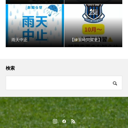
️雨天中止
【練習時間変更】
検索