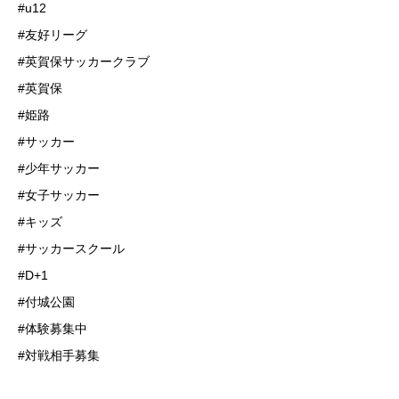
#u12
#友好リーグ
#英賀保サッカークラブ
#英賀保
#姫路
#サッカー
#少年サッカー
#女子サッカー
#キッズ
#サッカースクール
#D+1
#付城公園
#体験募集中
#対戦相手募集