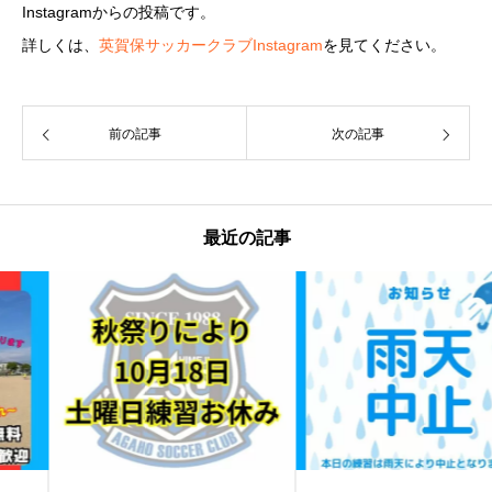
Instagramからの投稿です。
詳しくは、
英賀保サッカークラブInstagram
を見てください。
前の記事
次の記事
最近の記事