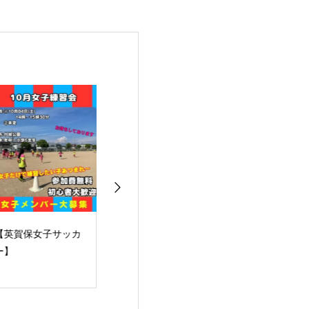
英賀保女子サッカ
2025 09/06
2025 09/06
】