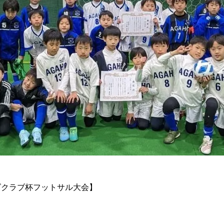
ンズクラブ杯フットサル大会】