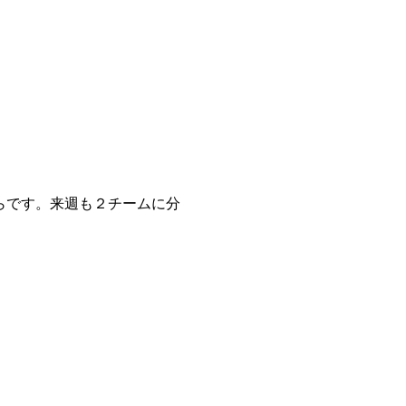
らです。来週も２チームに分