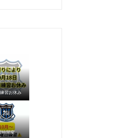
18練習お休み
習時間変