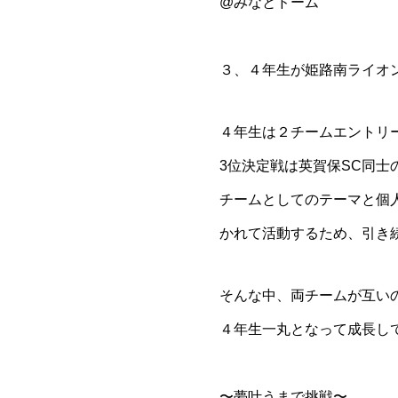
@みなとドーム
３、４年生が姫路南ライオ
４年生は２チームエントリー
3位決定戦は英賀保SC同
チームとしてのテーマと個
かれて活動するため、引き
そんな中、両チームが互い
４年生一丸となって成長し
〜夢叶うまで挑戦〜