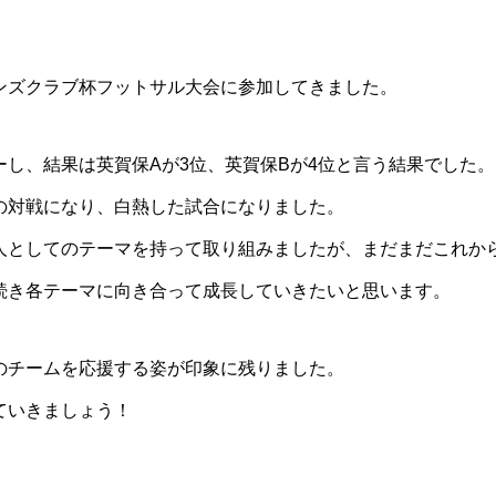
ンズクラブ杯フットサル大会に参加してきました。
し、結果は英賀保Aが3位、英賀保Bが4位と言う結果でした。
士の対戦になり、白熱した試合になりました。
人としてのテーマを持って取り組みましたが、まだまだこれか
続き各テーマに向き合って成長していきたいと思います。
のチームを応援する姿が印象に残りました。
ていきましょう！