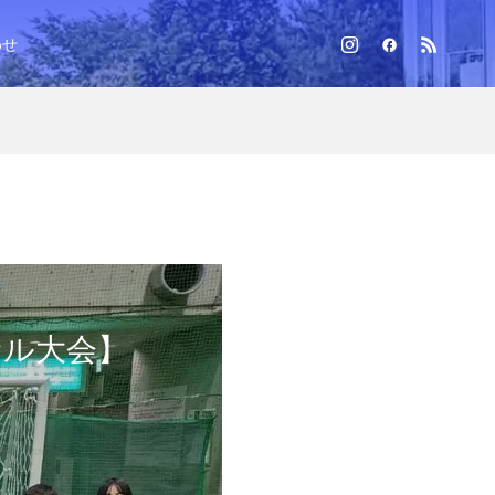
わせ
サル大会】