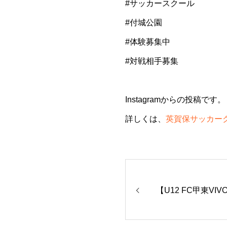
#サッカースクール
#付城公園
#体験募集中
#対戦相手募集
Instagramからの投稿です。
詳しくは、
英賀保サッカークラ
【U12 FC甲東V