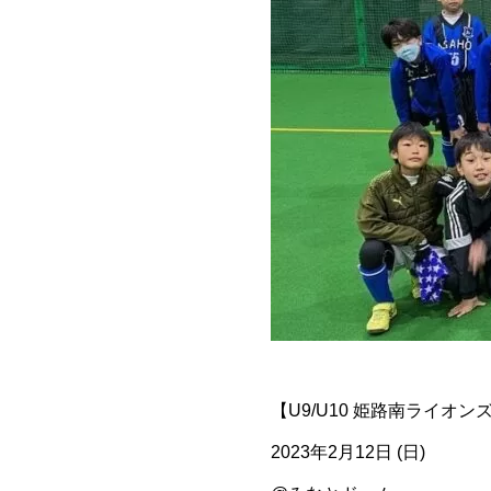
【U9/U10 姫路南ライオ
️2023年2月12日 (日)