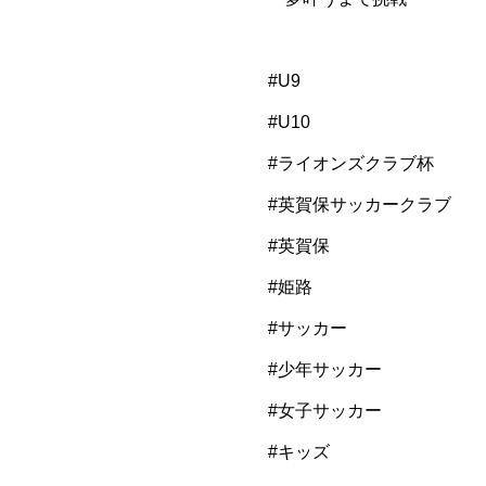
#U9
#U10
#ライオンズクラブ杯
#英賀保サッカークラブ
#英賀保
#姫路
#サッカー
#少年サッカー
#女子サッカー
#キッズ