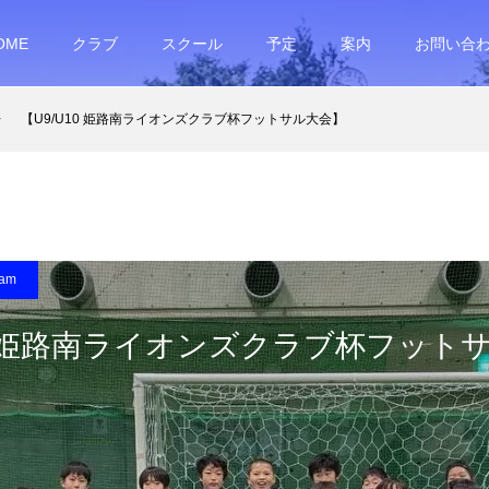
OME
クラブ
スクール
予定
案内
お問い合
【U9/U10 姫路南ライオンズクラブ杯フットサル大会】
ram
10 姫路南ライオンズクラブ杯フット